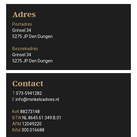
Adres
Postadres
Grinsel 34
5275 JP Den Dungen
Bezoekadres
Grinsel 34
5275 JP Den Dungen
Contact
T
073-5941282
E
info@minkelsadvies.nl
KvK
88273148
BTW
NL 8645.61.349.B.01
AFM
12049220
Kifid
300.016688