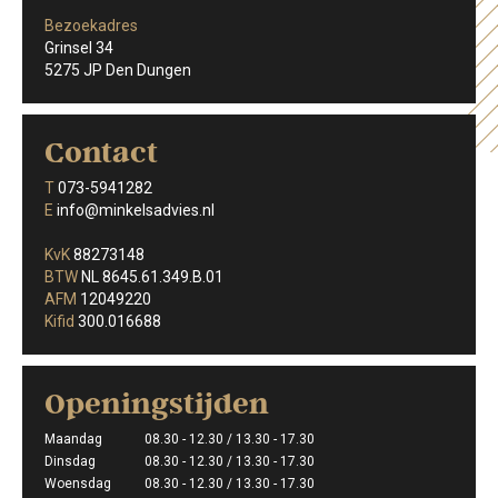
Bezoekadres
Grinsel 34
5275 JP Den Dungen
Contact
T
073-5941282
E
info@minkelsadvies.nl
KvK
88273148
BTW
NL 8645.61.349.B.01
AFM
12049220
Kifid
300.016688
Openingstijden
Maandag
08.30 - 12.30 / 13.30 - 17.30
Dinsdag
08.30 - 12.30 / 13.30 - 17.30
Woensdag
08.30 - 12.30 / 13.30 - 17.30