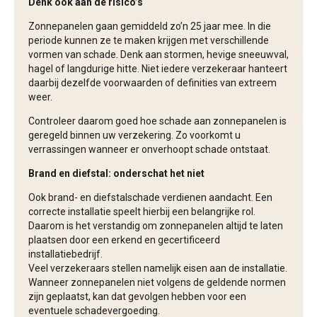
Denk ook aan de risico’s
Zonnepanelen gaan gemiddeld zo’n 25 jaar mee. In die
periode kunnen ze te maken krijgen met verschillende
vormen van schade. Denk aan stormen, hevige sneeuwval,
hagel of langdurige hitte. Niet iedere verzekeraar hanteert
daarbij dezelfde voorwaarden of definities van extreem
weer.
Controleer daarom goed hoe schade aan zonnepanelen is
geregeld binnen uw verzekering. Zo voorkomt u
verrassingen wanneer er onverhoopt schade ontstaat.
Brand en diefstal: onderschat het niet
Ook brand- en diefstalschade verdienen aandacht. Een
correcte installatie speelt hierbij een belangrijke rol.
Daarom is het verstandig om zonnepanelen altijd te laten
plaatsen door een erkend en gecertificeerd
installatiebedrijf.
Veel verzekeraars stellen namelijk eisen aan de installatie.
Wanneer zonnepanelen niet volgens de geldende normen
zijn geplaatst, kan dat gevolgen hebben voor een
eventuele schadevergoeding.