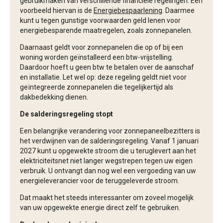
gebruikmaken van verschillende financiële regelingen. Een
voorbeeld hiervan is de
Energiebespaarlening
. Daarmee
kunt u tegen gunstige voorwaarden geld lenen voor
energiebesparende maatregelen, zoals zonnepanelen.
Daarnaast geldt voor zonnepanelen die op of bij een
woning worden geïnstalleerd een btw-vrijstelling.
Daardoor hoeft u geen btw te betalen over de aanschaf
en installatie. Let wel op: deze regeling geldt niet voor
geïntegreerde zonnepanelen die tegelijkertijd als
dakbedekking dienen.
De salderingsregeling stopt
Een belangrijke verandering voor zonnepaneelbezitters is
het verdwijnen van de salderingsregeling. Vanaf 1 januari
2027 kunt u opgewekte stroom die u teruglevert aan het
elektriciteitsnet niet langer wegstrepen tegen uw eigen
verbruik. U ontvangt dan nog wel een vergoeding van uw
energieleverancier voor de teruggeleverde stroom.
Dat maakt het steeds interessanter om zoveel mogelijk
van uw opgewekte energie direct zelf te gebruiken.