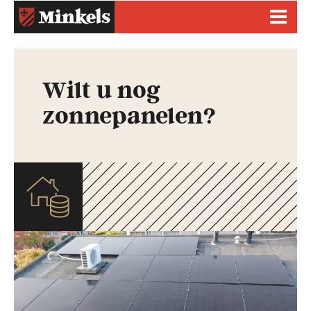
Wilt u nog
zonnepanelen?