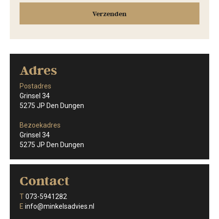
Adres
Postadres
Grinsel 34
5275 JP Den Dungen
Bezoekadres
Grinsel 34
5275 JP Den Dungen
Contact
T
073-5941282
E
info@minkelsadvies.nl