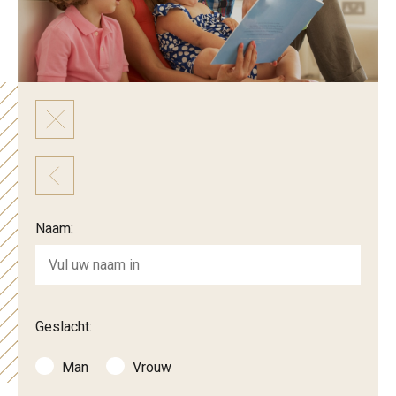
Naam:
Geslacht:
Man
Vrouw