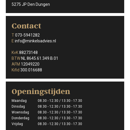
5275 JP Den Dungen
Contact
T
073-5941282
E
info@minkelsadvies.nl
KvK
88273148
BTW
NL 8645.61.349.B.01
AFM
12049220
Kifid
300.016688
Openingstijden
Maandag
08.30 - 12.30 / 13.30 - 17.30
Dinsdag
08.30 - 12.30 / 13.30 - 17.30
Woensdag
08.30 - 12.30 / 13.30 - 17.30
Donderdag
08.30 - 12.30 / 13.30 - 17.30
Vrijdag
08.30 - 12.30 / 13.30 - 17.30