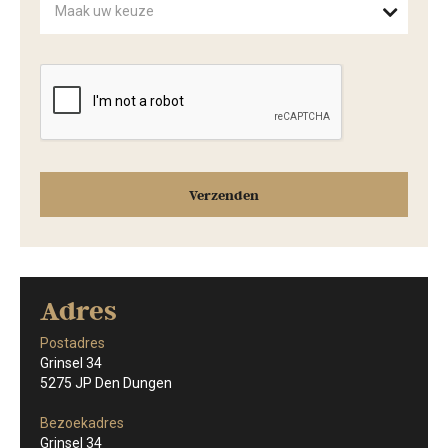
Maak uw keuze
Adres
Postadres
Grinsel 34
5275 JP Den Dungen
Bezoekadres
Grinsel 34