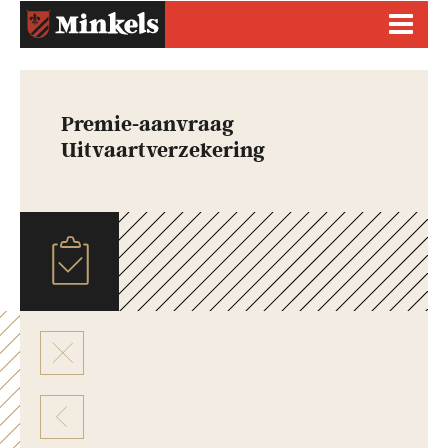
Premie-aanvraag
Uitvaartverzekering